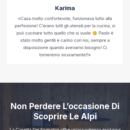
Karima
«Casa molto confortevole, funzionava tutto alla
perfezione! C’erano tutti gli utensili per la cucina, si
può cucinare tutto quello che si vuole
Paolo è
stato molto gentili e carino con noi, sempre a
disposizione quando avevamo bisogno! Ci
torneremo sicuramente!!»
Non Perdere L’occasione Di
Scoprire Le Alpi
La Casetta Dei Sognatori offre un’accoglienza esclusiva