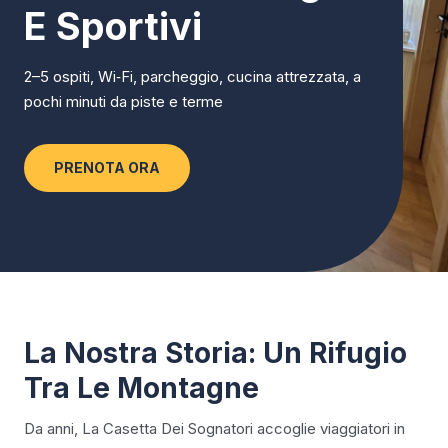
E Sportivi
2–5 ospiti, Wi‑Fi, parcheggio, cucina attrezzata, a
pochi minuti da piste e terme
PRENOTA ORA
La Nostra Storia: Un Rifugio
Tra Le Montagne
Da anni, La Casetta Dei Sognatori accoglie viaggiatori in