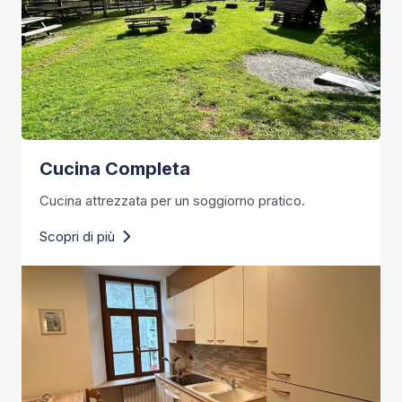
Cucina Completa
Cucina attrezzata per un soggiorno pratico.
Scopri di più